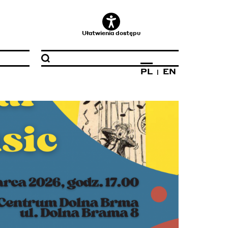
Ułatwienia dostępu
PL
EN
|