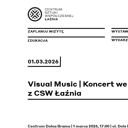
ZAPLANUJ WIZYTĘ
WYSTA
WYDARZ
EDUKACJA
01.03.2026
Visual Music | Koncert w
z CSW Łaźnia
Centrum Dolna Brama | 1 marca 2026, 17:00 | ul. Dola